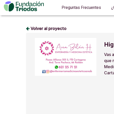
Preguntas Frecuentes
¿
Volver al proyecto
Hig
Vas a
que n
Medic
Cart