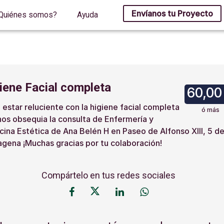
Envíanos tu Proyecto
Quiénes somos?
Ayuda
iene Facial completa
60,00
 estar reluciente con la higiene facial completa
ó más
os obsequia la consulta de Enfermería y
ina Estética de Ana Belén H en Paseo de Alfonso XIII, 5 d
agena ¡Muchas gracias por tu colaboración!
Compártelo en tus redes sociales