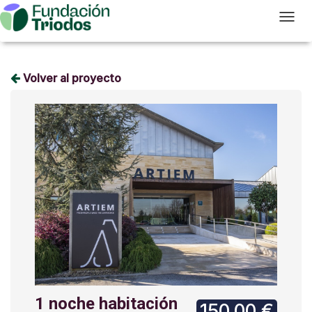
T
Volver al proyecto
1 noche habitación
150,00 €