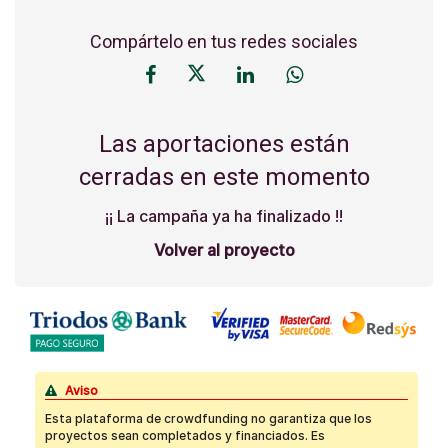
Compártelo en tus redes sociales
Las aportaciones están
cerradas en este momento
¡¡ La campaña ya ha finalizado !!
Volver al proyecto
Aviso
Esta plataforma de crowdfunding no garantiza que los
proyectos sean completados y financiados. Es