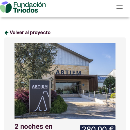
T
Volver al proyecto
2 noches en
280,00 €