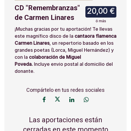
CD "Remembranzas"
20,00 €
de Carmen Linares
ó más
¡Muchas gracias por tu aportación! Te llevas
este magnífico disco de la
cantaora flamenca
Carmen Linares
, un repertorio basado en los
grandes poetas (Lorca, Miguel Hernández) y
con la
colaboración de Miguel
Poveda.
Incluye envio postal al domicilio del
donante.
Compártelo en tus redes sociales
Las aportaciones están
cerradas en este momento