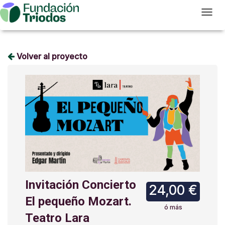
T
Volver al proyecto
Invitación Concierto
24,00 €
El pequeño Mozart.
ó más
Teatro Lara