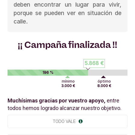
deben encontrar un lugar para vivir,
porque se pueden ver en situación de
calle.
¡¡ Campaña finalizada !!
5.868 €
196 %
mínimo
óptimo
3.000 €
8.000 €
Muchísimas gracias por vuestro apoyo,
entre
todos hemos logrado alcanzar nuestro objetivo.
TODO VALE