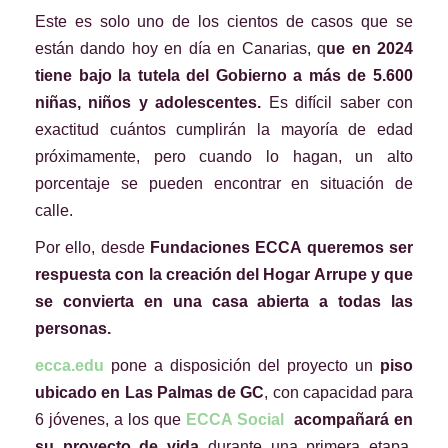
Este es solo uno de los cientos de casos que se
están dando hoy en día en Canarias, q
ue en 2024
tiene bajo la tutela del Gobierno a más de 5.600
niñas, niños y adolescentes.
Es difícil saber con
exactitud cuántos cumplirán la mayoría de edad
próximamente, pero cuando lo hagan, un alto
porcentaje se pueden encontrar en situación de
calle.
Por ello, desde
Fundaciones ECCA queremos ser
respuesta con la creación del Hogar Arrupe y que
se convierta en una casa abierta a todas las
personas.
ecca.edu
pone a disposición del proyecto un
piso
ubicado en Las Palmas de GC
, con capacidad para
6 jóvenes, a los que
ECCA Social
acompañará en
su proyecto de vida
durante una primera etapa,