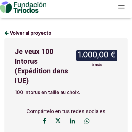
T
Volver al proyecto
Je veux 100
1.000,00 €
Intorus
ó más
(Expédition dans
l'UE)
100 Intorus en taille au choix.
Compártelo en tus redes sociales