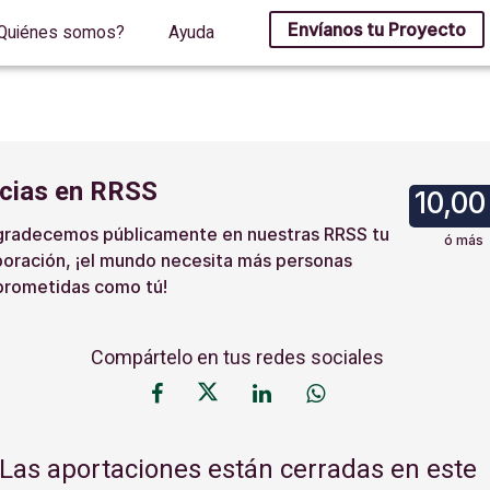
Envíanos tu Proyecto
Quiénes somos?
Ayuda
cias en RRSS
10,00
gradecemos públicamente en nuestras RRSS tu
ó más
boración, ¡el mundo necesita más personas
rometidas como tú!
Compártelo en tus redes sociales
Las aportaciones están cerradas en este