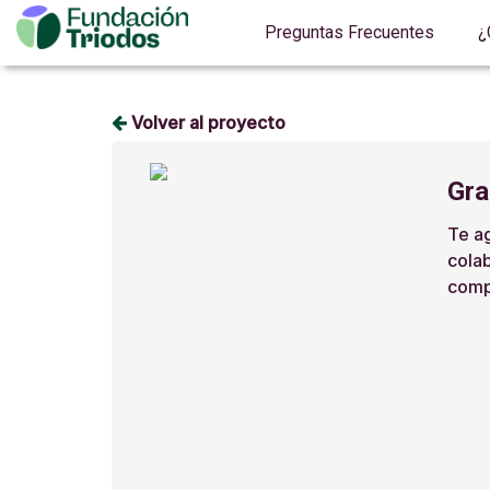
Preguntas Frecuentes
¿
Volver al proyecto
Gra
Te a
cola
comp