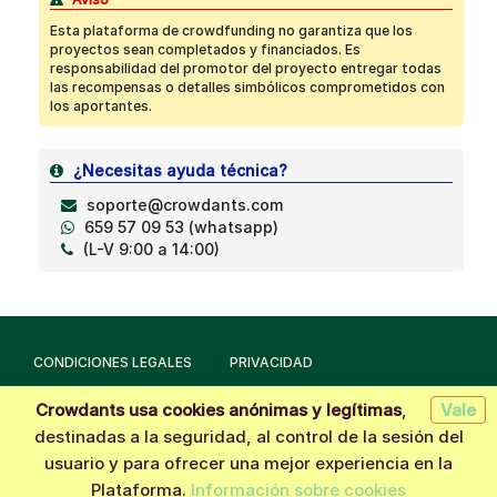
Esta plataforma de crowdfunding no garantiza que los
proyectos sean completados y financiados. Es
responsabilidad del promotor del proyecto entregar todas
las recompensas o detalles simbólicos comprometidos con
los aportantes.
¿Necesitas ayuda técnica?
soporte@crowdants.com
659 57 09 53 (whatsapp)
(L-V 9:00 a 14:00)
CONDICIONES LEGALES
PRIVACIDAD
Crowdants usa cookies anónimas y legítimas
,
Vale
Hecho con la tecnología de
Crowdants
© 2026
destinadas a la seguridad, al control de la sesión del
usuario y para ofrecer una mejor experiencia en la
Plataforma.
Información sobre cookies