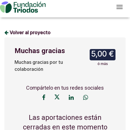
T
Volver al proyecto
Muchas gracias
5,00 €
Muchas gracias por tu
ó más
colaboración
Compártelo en tus redes sociales
Las aportaciones están
cerradas en este momento