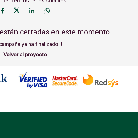
telo en tus redes sociales
 están cerradas en este momento
 campaña ya ha finalizado !!
Volver al proyecto