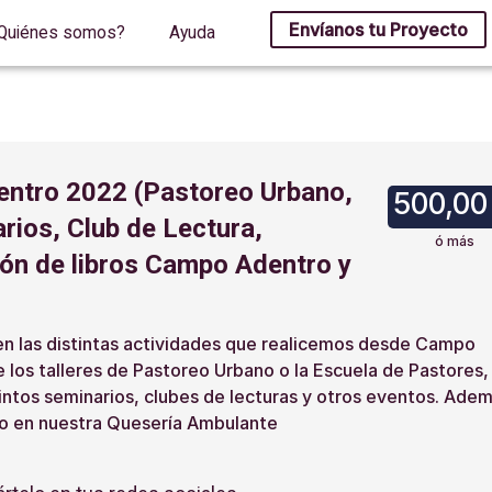
Envíanos tu Proyecto
Quiénes somos?
Ayuda
ntro 2022 (Pastoreo Urbano,
500,00
rios, Club de Lectura,
ó más
ción de libros Campo Adentro y
 en las distintas actividades que realicemos desde Campo
los talleres de Pastoreo Urbano o la Escuela de Pastores,
tos seminarios, clubes de lecturas y otros eventos.
Adem
o en nuestra Quesería Ambulante