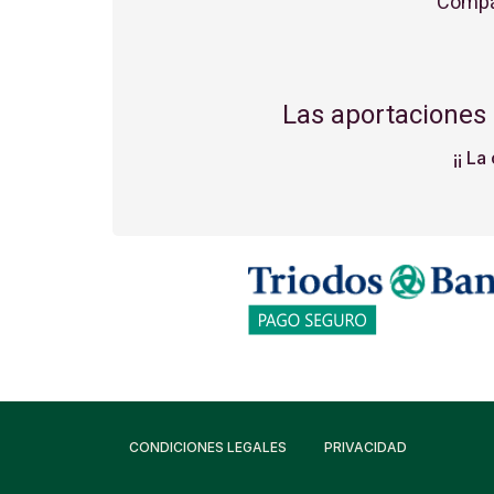
Compár
Las aportaciones
¡¡ La
CONDICIONES LEGALES
PRIVACIDAD