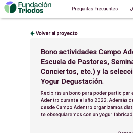
Preguntas Frecuentes
¿
Volver al proyecto
Bono actividades Campo Ade
Escuela de Pastores, Semina
Conciertos, etc.) y la selec
Yogur Degustación.
Recibirás un bono para poder participar
Adentro durante el año 2022. Además de 
desde Campo Adentro organizamos distin
te obsequiaremos con un yogur fabricad