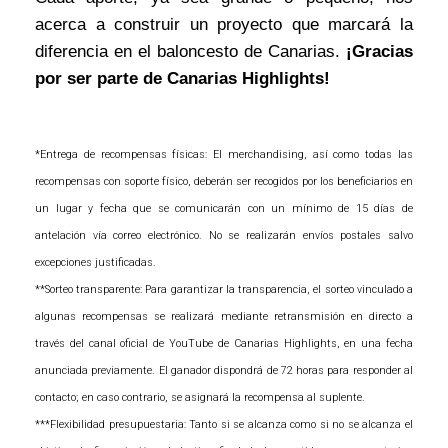
acerca a construir un proyecto que marcará la
diferencia en el baloncesto de Canarias.
¡Gracias
por ser parte de Canarias Highlights!
*Entrega de recompensas físicas: El merchandising, así como todas las
recompensas con soporte físico, deberán ser recogidos por los beneficiarios en
un lugar y fecha que se comunicarán con un mínimo de 15 días de
antelación vía correo electrónico. No se realizarán envíos postales salvo
excepciones justificadas.
**Sorteo transparente: Para garantizar la transparencia, el sorteo vinculado a
algunas recompensas se realizará mediante retransmisión en directo a
través del canal oficial de YouTube de Canarias Highlights, en una fecha
anunciada previamente. El ganador dispondrá de 72 horas para responder al
contacto; en caso contrario, se asignará la recompensa al suplente.
***Flexibilidad presupuestaria: Tanto si se alcanza como si no se alcanza el