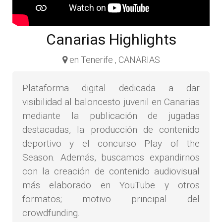
Canarias Highlights
en Tenerife , CANARIAS
Plataforma digital dedicada a dar
visibilidad al baloncesto juvenil en Canarias
mediante la publicación de jugadas
destacadas, la producción de contenido
deportivo y el concurso Play of the
Season. Además, buscamos expandirnos
con la creación de contenido audiovisual
más elaborado en YouTube y otros
formatos; motivo principal del
crowdfunding.