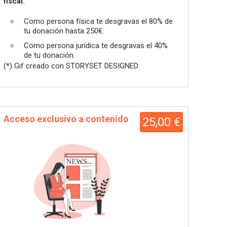
fiscal.
Como persona física te desgravas el 80% de
tu donación hasta 250€.
Como persona jurídica te desgravas el 40%
de tu donación.
(*) Gif creado con STORYSET DESIGNED
Acceso exclusivo a contenido
25,00 €