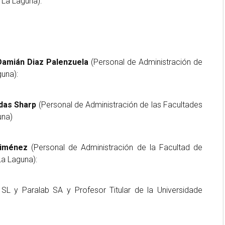
e La Laguna):
Damián Diaz Palenzuela
(Personal de Administración de
guna):
das Sharp
(Personal de Administración de las Facultades
una)
Jiménez
(Personal de Administración de la Facultad de
La Laguna):
SL y Paralab SA y Profesor Titular de la Universidade