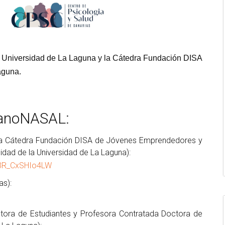
a Universidad de La Laguna y la Cátedra Fundación DISA
aguna.
nanoNASAL:
la Cátedra Fundación DISA de Jóvenes Emprendedores y
idad de la Universidad de La Laguna):
v3R_CxSHIo4LW
as):
ctora de Estudiantes y Profesora Contratada Doctora de