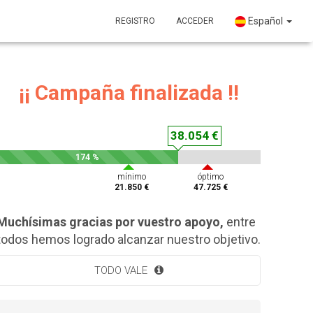
Español
REGISTRO
ACCEDER
¡¡ Campaña finalizada !!
38.054 €
174 %
mínimo
óptimo
21.850 €
47.725 €
Muchísimas gracias por vuestro apoyo,
entre
todos hemos logrado alcanzar nuestro objetivo.
TODO VALE