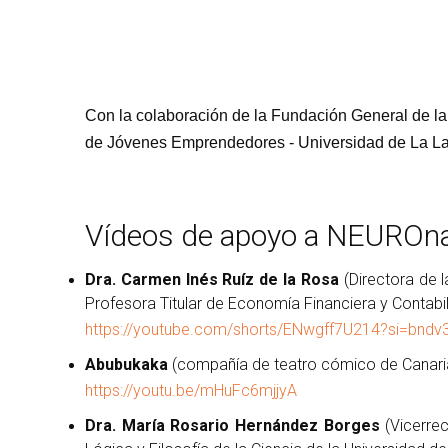
Con la colaboración de la Fundación General de l
de Jóvenes Emprendedores - Universidad de La L
Vídeos de apoyo a NEURO
Dra. Carmen Inés Ruíz de la Rosa
(Directora de 
Profesora Titular de Economía Financiera y Contabil
https://youtube.com/shorts/ENwgff7U214?si=bnd
Abubukaka
(compañía de teatro cómico de Canari
https://youtu.be/mHuFc6mjjyA
Dra. María Rosario Hernández Borges
(Vicerre