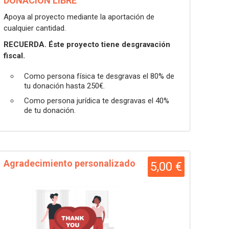
DONACIÓN LIBRE
Apoya al proyecto mediante la aportación de
cualquier cantidad.
RECUERDA. Éste proyecto tiene desgravación
fiscal.
Como persona física te desgravas el 80% de
tu donación hasta 250€.
Como persona jurídica te desgravas el 40%
de tu donación.
Agradecimiento personalizado
5,00 €