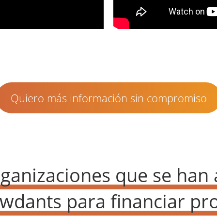
Quiero más información sin compromiso
rganizaciones que se han
wdants para financiar pr