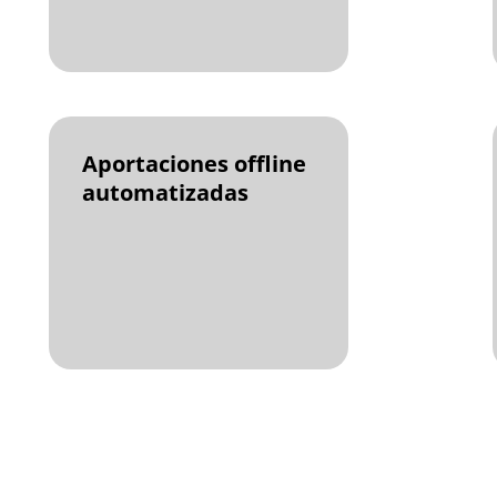
Aportaciones offline
automatizadas