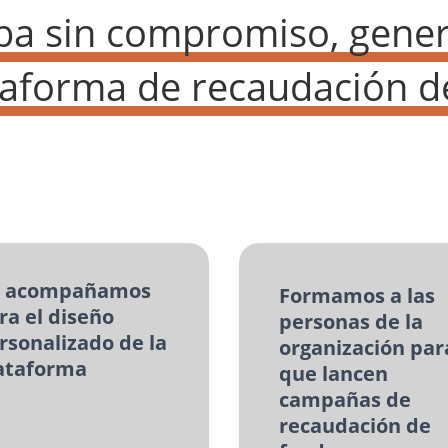
ba sin compromiso, gene
taforma de recaudación d
 acompañamos
Formamos a las
ra el diseño
personas de la
rsonalizado de la
organización par
ataforma
que lancen
campañas de
recaudación de