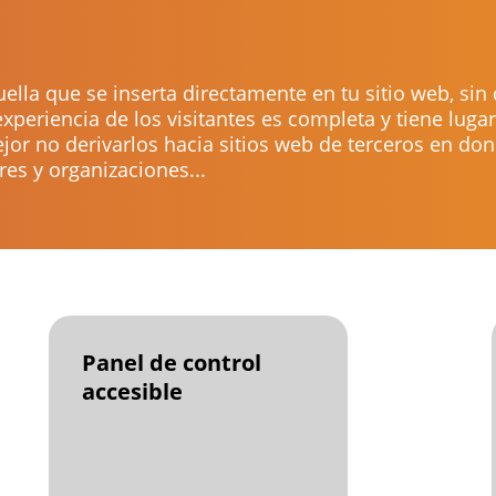
lla que se inserta directamente en tu sitio web, sin 
experiencia de los visitantes es completa y tiene luga
jor no derivarlos hacia sitios web de terceros en do
es y organizaciones...
Panel de control
accesible