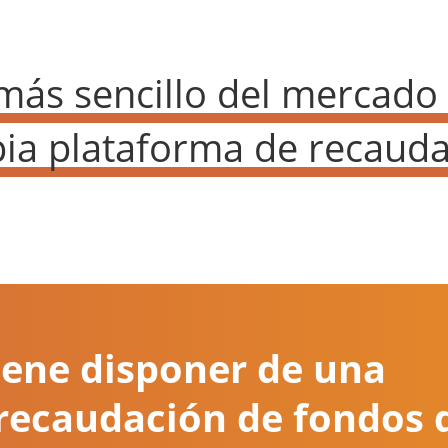
 más sencillo del mercado
pia plataforma de recauda
iene disponer de una
recaudación de fondos 