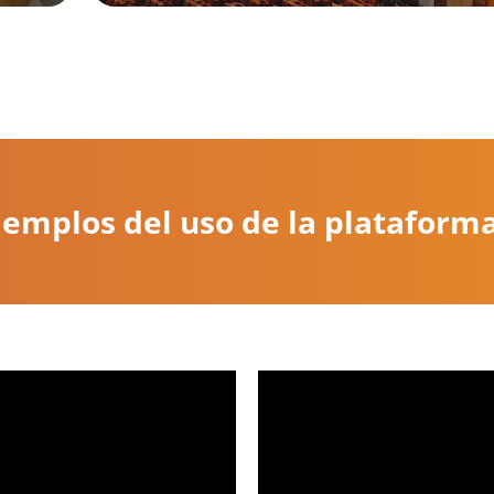
jemplos del uso de la platafor