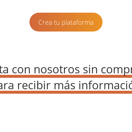
Crea tu plataforma
ta con nosotros sin comp
ara recibir más informaci