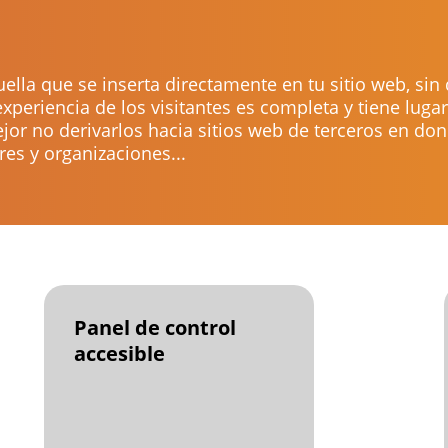
lla que se inserta directamente en tu sitio web, sin 
experiencia de los visitantes es completa y tiene luga
jor no derivarlos hacia sitios web de terceros en do
es y organizaciones...
Panel de control
accesible