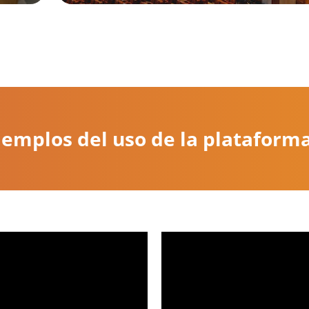
jemplos del uso de la platafor