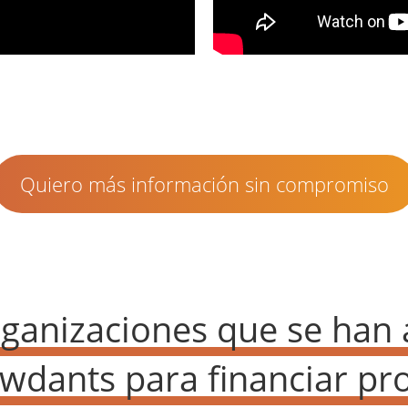
Quiero más información sin compromiso
rganizaciones que se han
wdants para financiar pr