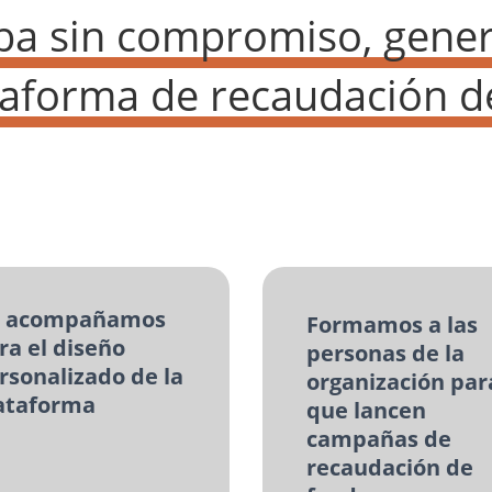
ba sin compromiso, gene
taforma de recaudación d
 acompañamos
Formamos a las
ra el diseño
personas de la
rsonalizado de la
organización par
ataforma
que lancen
campañas de
recaudación de