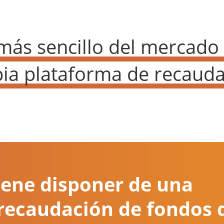
 más sencillo del mercado
pia plataforma de recauda
iene disponer de una
recaudación de fondos 