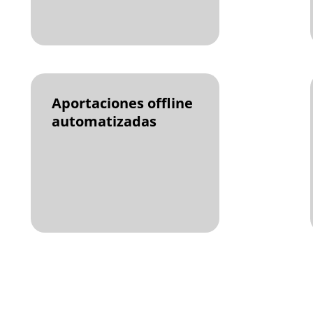
Aportaciones offline
automatizadas