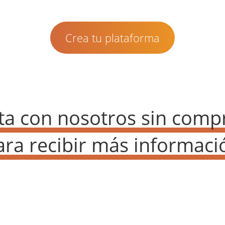
Crea tu plataforma
ta con nosotros sin comp
ara recibir más informaci